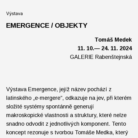
Výstava
EMERGENCE / OBJEKTY
Tomáš Medek
11. 10.— 24. 11. 2024
GALERIE Rabenštejnská
Výstava Emergence, jejíž název pochází z
latinského „e-mergere“, odkazuje na jev, při kterém
složité systémy spontánně generují
makroskopické vlastnosti a struktury, které nelze
snadno odvodit z jednotlivých komponent. Tento
koncept rezonuje s tvorbou Tomáše Medka, který