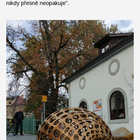
nikdy přesně neopakuje“.