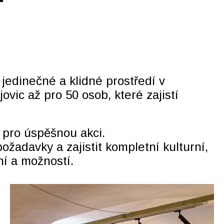
jedinečné a klidné prostředí v
vic až pro 50 osob, které zajistí
 pro úspěšnou akci.
ožadavky a zajistit kompletní kulturní,
ní a možností.