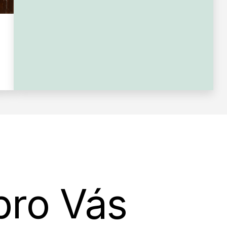
pro Vás