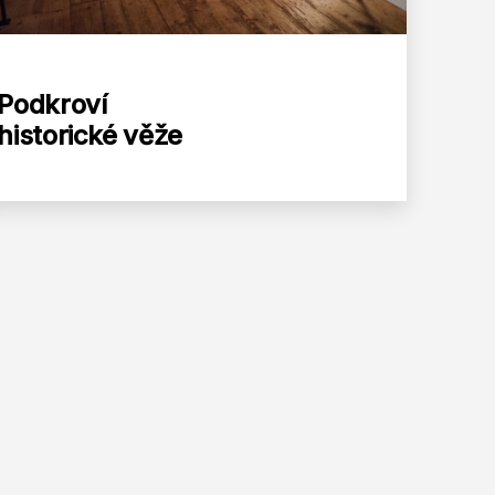
Podkroví
historické věže