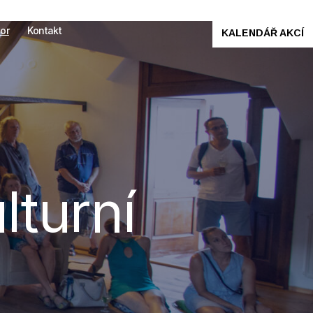
or
Kontakt
KALENDÁŘ AKCÍ
lturní