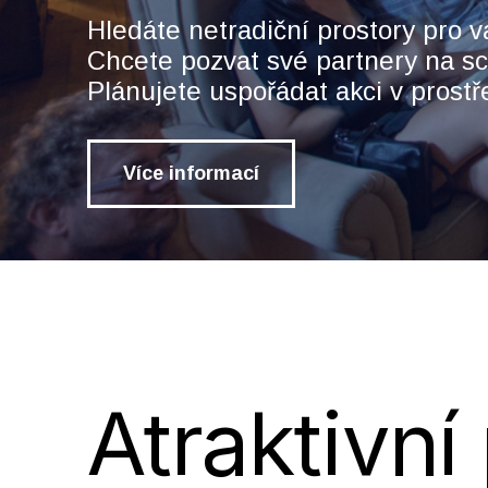
Hledáte netradiční prostory pro 
Chcete pozvat své partnery na s
Plánujete uspořádat akci v prostř
Více informací
Atraktivní