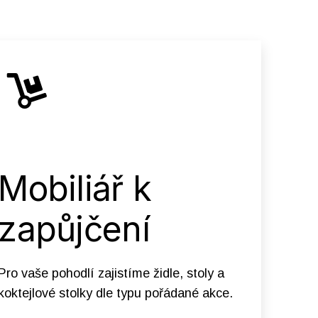
Mobiliář k
zapůjčení
Pro vaše pohodlí zajistíme židle, stoly a
koktejlové stolky dle typu pořádané akce.