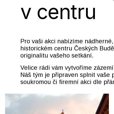
v centru
Pro vaši akci nabízíme nádherné, 
historickém centru Českých Budějo
originalitu vašeho setkání.
Velice rádi vám vytvoříme zázemí
Náš tým je připraven splnit vaše p
soukromou či firemní akci dle přá